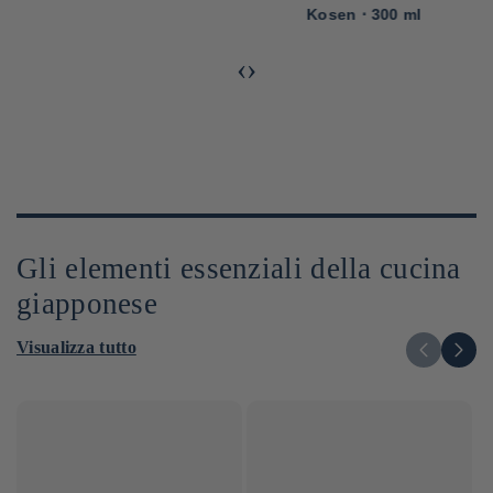
Kosen ⋅ 300 ml
‹
›
Gli elementi essenziali della cucina
giapponese
Visualizza tutto