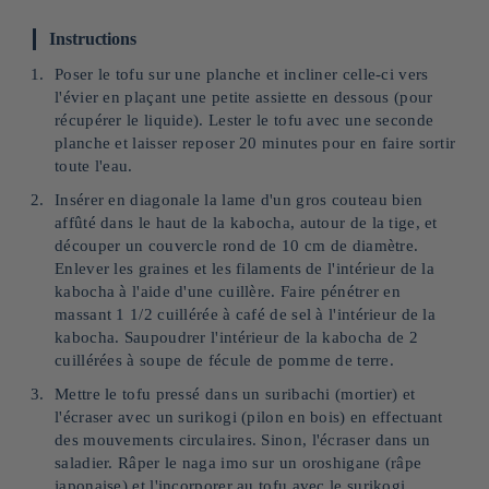
Instructions
Poser le tofu sur une planche et incliner celle-ci vers
l'évier en plaçant une petite assiette en dessous (pour
récupérer le liquide). Lester le tofu avec une seconde
planche et laisser reposer 20 minutes pour en faire sortir
toute l'eau.
Insérer en diagonale la lame d'un gros couteau bien
affûté dans le haut de la kabocha, autour de la tige, et
découper un couvercle rond de 10 cm de diamètre.
Enlever les graines et les filaments de l'intérieur de la
kabocha à l'aide d'une cuillère. Faire pénétrer en
massant 1 1/2 cuillérée à café de sel à l'intérieur de la
kabocha. Saupoudrer l'intérieur de la kabocha de 2
cuillérées à soupe de fécule de pomme de terre.
Mettre le tofu pressé dans un suribachi (mortier) et
l'écraser avec un surikogi (pilon en bois) en effectuant
des mouvements circulaires. Sinon, l'écraser dans un
saladier. Râper le naga imo sur un oroshigane (râpe
japonaise) et l'incorporer au tofu avec le surikogi.