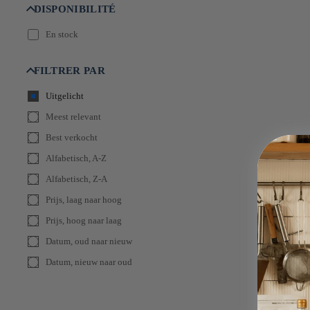
DISPONIBILITÉ
En stock
FILTRER PAR
Uitgelicht
Meest relevant
Best verkocht
Alfabetisch, A-Z
Alfabetisch, Z-A
Prijs, laag naar hoog
Prijs, hoog naar laag
Datum, oud naar nieuw
Datum, nieuw naar oud