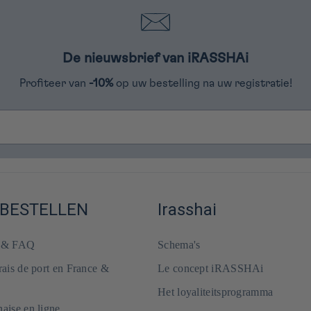
De nieuwsbrief van iRASSHAi
Profiteer van
-10%
op uw bestelling na uw registratie!
 BESTELLEN
Irasshai
e & FAQ
Schema's
frais de port en France &
Le concept iRASSHAi
Het loyaliteitsprogramma
naise en ligne