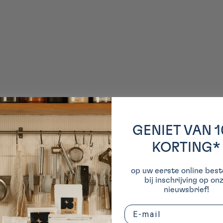
GENIET VAN 
KORTING*
op uw eerste online beste
bij inschrijving op on
nieuwsbrief!
Email