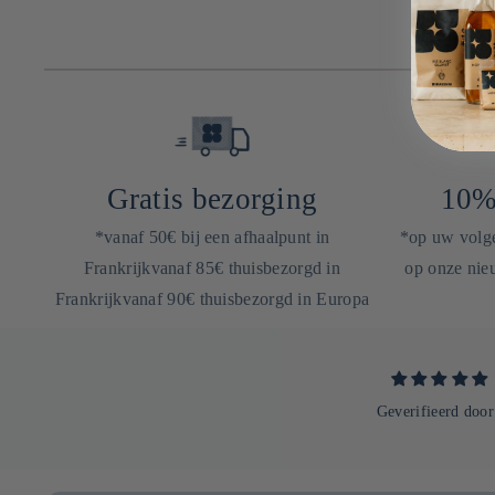
Gratis bezorging
10%
*vanaf 50€ bij een afhaalpunt in
*op uw volgen
Frankrijkvanaf 85€ thuisbezorgd in
op onze nieu
Frankrijkvanaf 90€ thuisbezorgd in Europa
Geverifieerd door