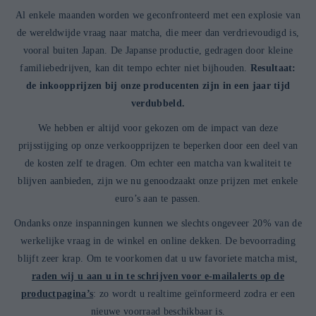
Al enkele maanden worden we geconfronteerd met een explosie van
de wereldwijde vraag naar matcha, die meer dan verdrievoudigd is,
vooral buiten Japan. De Japanse productie, gedragen door kleine
familiebedrijven, kan dit tempo echter niet bijhouden.
Resultaat:
de inkoopprijzen bij onze producenten zijn in een jaar tijd
verdubbeld.
We hebben er altijd voor gekozen om de impact van deze
prijsstijging op onze verkoopprijzen te beperken door een deel van
de kosten zelf te dragen. Om echter een matcha van kwaliteit te
blijven aanbieden, zijn we nu genoodzaakt onze prijzen met enkele
euro’s aan te passen.
Ondanks onze inspanningen kunnen we slechts ongeveer 20% van de
werkelijke vraag in de winkel en online dekken. De bevoorrading
blijft zeer krap. Om te voorkomen dat u uw favoriete matcha mist,
raden wij u aan u in te schrijven voor e-mailalerts op de
productpagina’s
: zo wordt u realtime geïnformeerd zodra er een
nieuwe voorraad beschikbaar is.