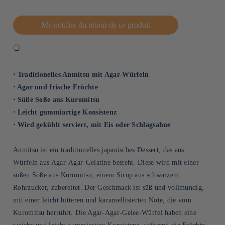
Me notifier du retour de ce produit
⋅ Traditionelles Anmitsu mit Agar-Würfeln
⋅ Agar und frische Früchte
⋅ Süße Soße aus Kuromitsu
⋅ Leicht gummiartige Konsistenz
⋅ Wird gekühlt serviert, mit Eis oder Schlagsahne
Anmitsu ist ein traditionelles japanisches Dessert, das aus
Würfeln aus Agar-Agar-Gelatine besteht. Diese wird mit einer
süßen Soße aus Kuromitsu, einem Sirup aus schwarzem
Rohrzucker, zubereitet. Der Geschmack ist süß und vollmundig,
mit einer leicht bitteren und karamellisierten Note, die vom
Kuromitsu herrührt. Die Agar-Agar-Gelee-Würfel haben eine