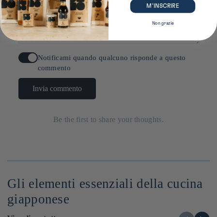
M’INSCRIRE
Non grazie
Notificami quando qualcuno risponde a questo
commento
Invia commento
Be the first to share your thoughts.
Gli elementi essenziali della cucina
giapponese