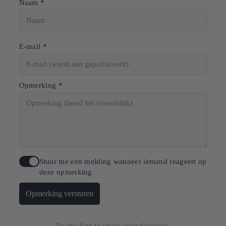
Naam *
E-mail *
Opmerking *
Stuur me een melding wanneer iemand reageert op
deze opmerking
Opmerking versturen
Be the first to share your thoughts.