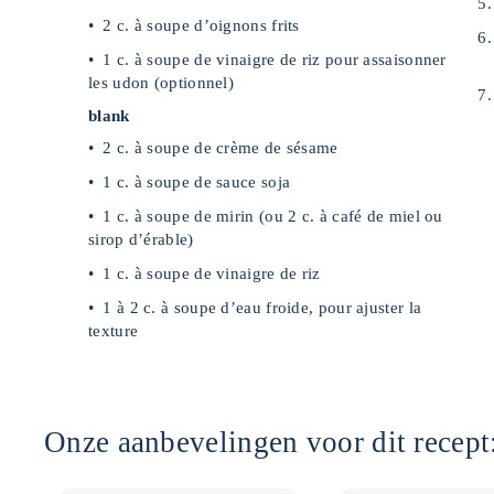
2 c. à soupe d’oignons frits
1 c. à soupe de vinaigre de riz pour assaisonner
les udon (optionnel)
blank
2 c. à soupe de crème de sésame
1 c. à soupe de sauce soja
1 c. à soupe de mirin (ou 2 c. à café de miel ou
sirop d’érable)
1 c. à soupe de vinaigre de riz
1 à 2 c. à soupe d’eau froide, pour ajuster la
texture
Onze aanbevelingen voor dit recept