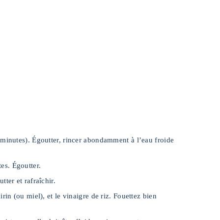
 minutes). Égoutter, rincer abondamment à l’eau froide
es. Égoutter.
ter et rafraîchir.
in (ou miel), et le vinaigre de riz. Fouettez bien