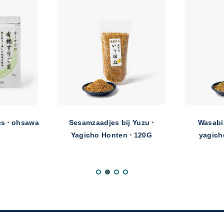
s ⋅ ohsawa
Sesamzaadjes bij Yuzu ⋅
Wasabi
Yagicho Honten ⋅ 120G
yagich