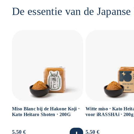
De essentie van de Japanse
Miso Blanc bij de Hakone Koji ⋅
Witte miso ⋅ Kato Heit
Kato Heitaro Shoten ⋅ 200G
voor iRASSHAi ⋅ 200g
Normale
5.50 €
Normale
5.50 €