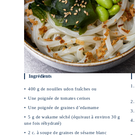
Ingrédients
400 g de nouilles udon fraîches ou
Une poignée de tomates cerises
Une poignée de graines d’edamame
5 g de wakame séché (équivaut à environ 30 g
une fois réhydraté)
2 c. à soupe de graines de sésame blanc