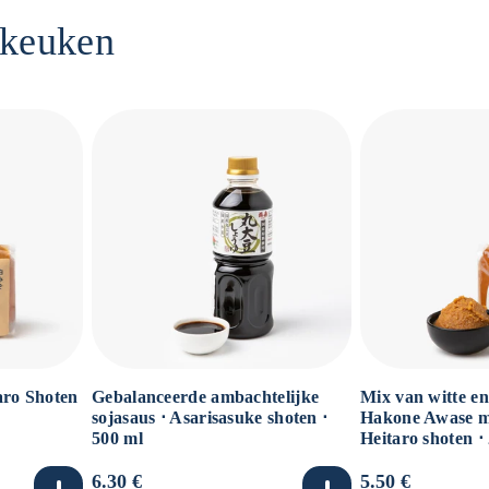
 keuken
Gebalanceerde ambachtelijke
Mix van witte en
aro Shoten
sojasaus ⋅ Asarisasuke shoten ⋅
Hakone Awase mi
500 ml
Heitaro shoten ⋅
Normale
6.30 €
Normale
5.50 €