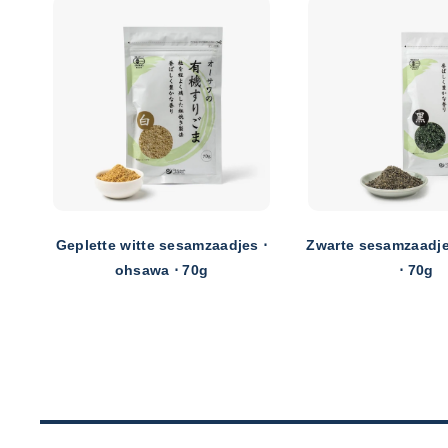
Geplette witte sesamzaadjes ⋅
Zwarte sesamzaadje
0g
ohsawa ⋅ 70g
⋅ 70g