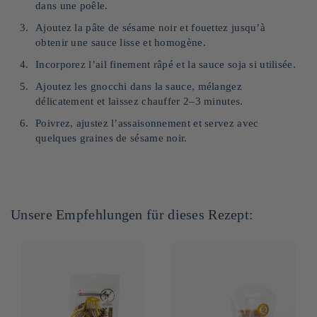
dans une poêle.
Ajoutez la pâte de sésame noir et fouettez jusqu’à
obtenir une sauce lisse et homogène.
Incorporez l’ail finement râpé et la sauce soja si utilisée.
Ajoutez les gnocchi dans la sauce, mélangez
délicatement et laissez chauffer 2–3 minutes.
Poivrez, ajustez l’assaisonnement et servez avec
quelques graines de sésame noir.
Unsere Empfehlungen für dieses Rezept: