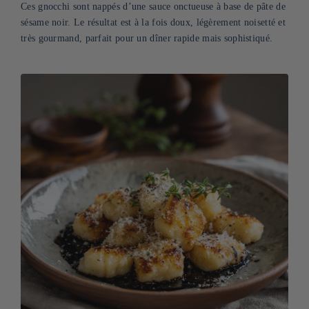
Ces gnocchi sont nappés d’une sauce onctueuse à base de pâte de
sésame noir. Le résultat est à la fois doux, légèrement noisetté et
très gourmand, parfait pour un dîner rapide mais sophistiqué.