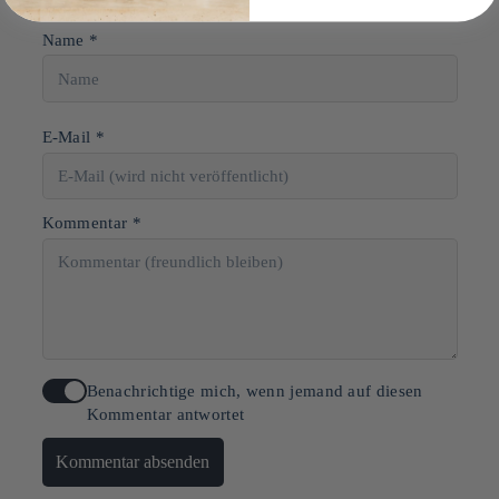
Name *
E-Mail *
Kommentar *
Benachrichtige mich, wenn jemand auf diesen
Kommentar antwortet
Kommentar absenden