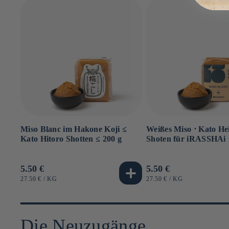
Miso Blanc im Hakone Koji ≤
Weißes Miso ⋅ Kato He
Kato Hitoro Shotten ≤ 200 g
Shoten für iRASSHAi ⋅
Normaler
5.50 €
Normaler
5.50 €
Preis
Preis
GRUNDPREIS
PRO
GRUNDPREIS
PRO
27.50 €
/
KG
27.50 €
/
KG
Die Neuzugänge