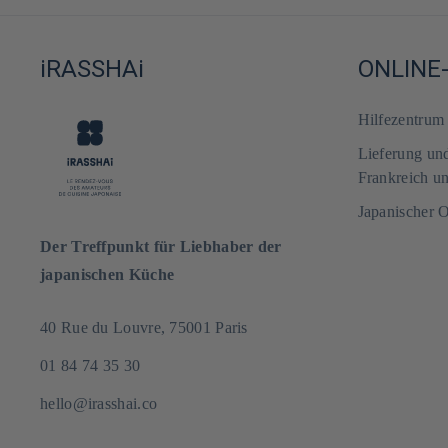
iRASSHAi
ONLINE
Hilfezentru
Lieferung un
Frankreich u
Japanischer 
Der Treffpunkt für Liebhaber der
japanischen Küche
40 Rue du Louvre, 75001 Paris
01 84 74 35 30
hello@irasshai.co