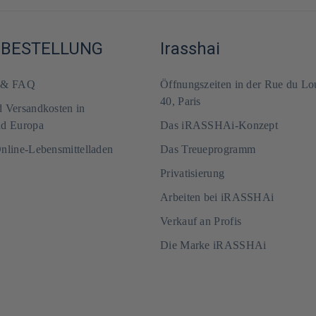
-BESTELLUNG
Irasshai
m & FAQ
Öffnungszeiten in der Rue du Lo
40, Paris
d Versandkosten in
nd Europa
Das iRASSHAi-Konzept
Online-Lebensmittelladen
Das Treueprogramm
Privatisierung
Arbeiten bei iRASSHAi
Verkauf an Profis
Die Marke iRASSHAi