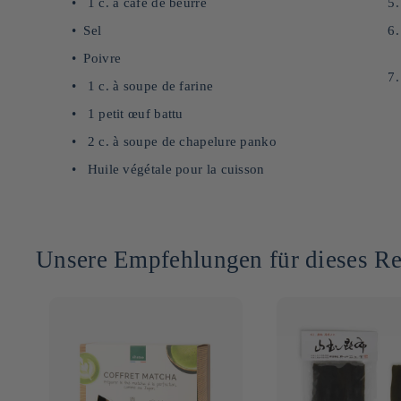
1 c. à café de beurre
Sel
Poivre
1 c. à soupe de farine
1 petit œuf battu
2 c. à soupe de chapelure panko
Huile végétale pour la cuisson
Unsere Empfehlungen für dieses Re