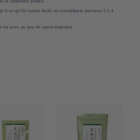
ans la chapelure panko.
qu’à ce qu’ils soient dorés et croustillants (environ 3 à 4
e ou avec un peu de sauce tonkatsu.