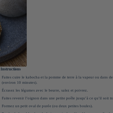
Instructions
Faites cuire le kabocha et la pomme de terre à la vapeur ou dans de 
(environ 10 minutes).
Écrasez les légumes avec le beurre, salez et poivrez.
Faites revenir l’oignon dans une petite poêle jusqu’à ce qu’il soit t
Formez un petit oval de purée (ou deux petites boules).