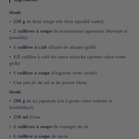
blank
250 g
de thon rouge très frais (qualité sushi)
2 cuillères à soupe
de mayonnaise japonaise (Kewpie si
possible)
1 cuillère à café
d'huile de sésame grillé
1/2
cuillère à café de sauce sriracha (ajuster selon votre
goût)
1 cuillère à soupe
d'oignons verts ciselés
Une pincée de sel et de poivre blanc
blank
200 g
de riz japonais (riz à grain court comme le
koshihikari)
250 ml
d'eau
2 cuillères à soupe
de vinaigre de riz
1 cuillère à soupe
de sucre