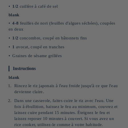
1/2
cuillère à café de sel
blank
4-8
feuilles de nori (feuilles d'algues séchées), coupées
en deux
1/2
concombre, coupé en bâtonnets fins
1
avocat, coupé en tranches
Graines de sésame grillées
Instructions
blank
Rincez le riz japonais à l'eau froide jusqu'à ce que l'eau
devienne claire.
Dans une casserole, faites cuire le riz avec l'eau. Une
fois à ébullition, baissez le feu au minimum, couvrez et
laissez cuire pendant 15 minutes. Éteignez le feu et
laissez reposer 10 minutes à couvert. Si vous avez un
rice cooker, utilisez-le comme à votre habitude.