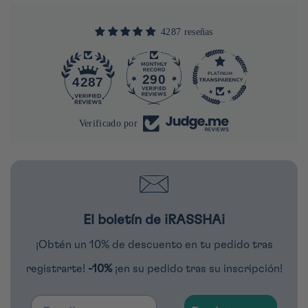
4287 reseñas
290
4287
Verificado por
El boletín de iRASSHAi
¡Obtén un 10% de descuento en tu pedido tras
registrarte!
-10%
¡en su pedido tras su inscripción!
Email