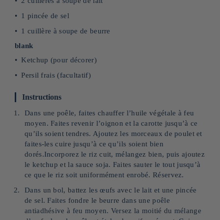
2 cuillères à soupe de lait
1 pincée de sel
1 cuillère à soupe de beurre
blank
Ketchup (pour décorer)
Persil frais (facultatif)
Instructions
Dans une poêle, faites chauffer l’huile végétale à feu
moyen. Faites revenir l’oignon et la carotte jusqu’à ce
qu’ils soient tendres. Ajoutez les morceaux de poulet et
faites-les cuire jusqu’à ce qu’ils soient bien
dorés.Incorporez le riz cuit, mélangez bien, puis ajoutez
le ketchup et la sauce soja. Faites sauter le tout jusqu’à
ce que le riz soit uniformément enrobé. Réservez.
Dans un bol, battez les œufs avec le lait et une pincée
de sel. Faites fondre le beurre dans une poêle
antiadhésive à feu moyen. Versez la moitié du mélange