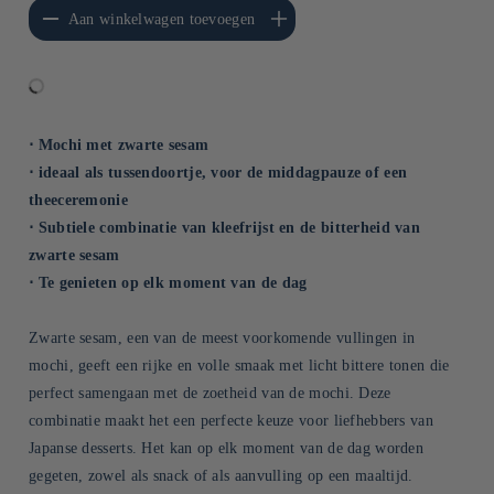
erlagen voor Default
Aantal verhogen voor Default
Aan winkelwagen toevoegen
Title
Title
⋅ Mochi met zwarte sesam
⋅ ideaal als tussendoortje, voor de middagpauze of een
theeceremonie
⋅ Subtiele combinatie van kleefrijst en de bitterheid van
zwarte sesam
⋅ Te genieten op elk moment van de dag
Zwarte sesam, een van de meest voorkomende vullingen in
mochi, geeft een rijke en volle smaak met licht bittere tonen die
perfect samengaan met de zoetheid van de mochi. Deze
combinatie maakt het een perfecte keuze voor liefhebbers van
Japanse desserts. Het kan op elk moment van de dag worden
gegeten, zowel als snack of als aanvulling op een maaltijd.