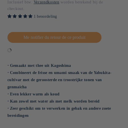
Inclusief btw.
Verzendkosten
worden berekend bij de
checkout.
1 beoordeling
Me notifier du retour de ce produit
⋅ Gemaakt met thee uit Kagoshima
⋅ Combineert de frisse en umami smaak van de Yabukita-
cultivar met de geroosterde en troostrijke tonen van
genmaicha
⋅ Even lekker warm als koud
⋅ Kan zowel met water als met melk worden bereid
⋅ Zeer geschikt om te verwerken in gebak en andere zoete
bereidingen