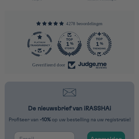
4278 beoordelingen
290
4278
Geverifieerd door
De nieuwsbrief van iRASSHAi
Profiteer van
-10%
op uw bestelling na uw registratie!
Email