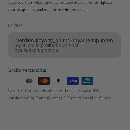
marinade voor vlees, groenten en zeevruchten, of als dipsaus
voor tempura en andere gefrituurde gerechten.
SKU:
1012620
Verdien {loyalty_points} loyaliteitspunten
Log in om te profiteren van het
loyaliteitsprogramma
Gratis verzending
Betaalmethoden
*vanaf 50€ bij een afhaalpunt in Frankrijk vanaf 85€
thuisbezorgd in Frankrijk vanaf 90€ thuisbezorgd in Europa