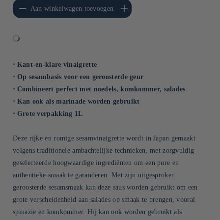
erlagen voor Default
Aantal verhogen voor Default
Aan winkelwagen toevoegen
Title
Title
⋅ Kant-en-klare vinaigrette
⋅ Op sesambasis voor een geroosterde geur
⋅ Combineert perfect met noedels, komkommer, salades
⋅ Kan ook als marinade worden gebruikt
⋅ Grote verpakking 1L
Deze rijke en romige sesamvinaigrette wordt in Japan gemaakt
volgens traditionele ambachtelijke technieken, met zorgvuldig
geselecteerde hoogwaardige ingrediënten om een pure en
authentieke smaak te garanderen. Met zijn uitgesproken
geroosterde sesamsmaak kan deze saus worden gebruikt om een
grote verscheidenheid aan salades op smaak te brengen, vooral
spinazie en komkommer. Hij kan ook worden gebruikt als