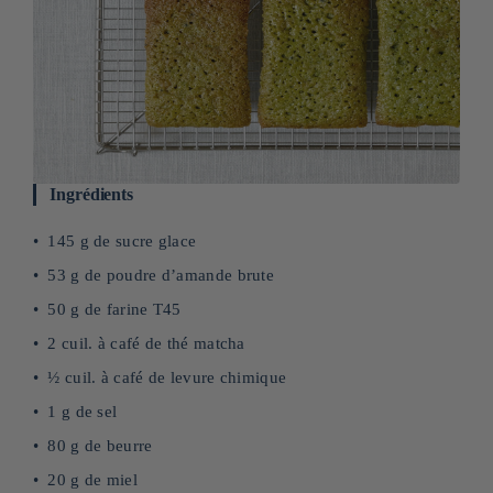
Ingrédients
145 g de sucre glace
53 g de poudre d’amande brute
50 g de farine T45
2 cuil. à café de thé matcha
½ cuil. à café de levure chimique
1 g de sel
80 g de beurre
20 g de miel