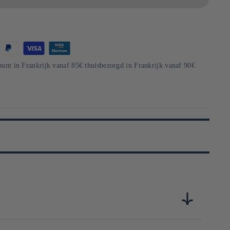
punt in Frankrijk vanaf 85€ thuisbezorgd in Frankrijk vanaf 90€