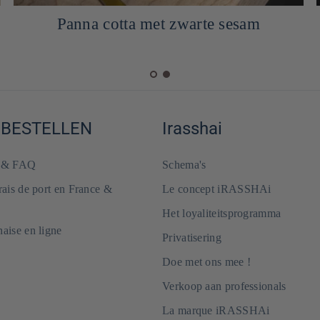
Panna cotta met zwarte sesam
 BESTELLEN
Irasshai
e & FAQ
Schema's
frais de port en France &
Le concept iRASSHAi
Het loyaliteitsprogramma
naise en ligne
Privatisering
Doe met ons mee !
Verkoop aan professionals
La marque iRASSHAi