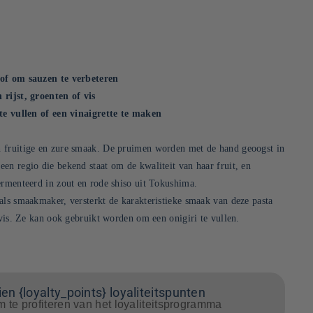
 of om sauzen te verbeteren
 rijst, groenten of vis
 te vullen of een vinaigrette te maken
 fruitige en zure smaak. De pruimen worden met de hand geoogst in
en regio die bekend staat om de kwaliteit van haar fruit, en
ermenteerd in zout en rode shiso uit Tokushima.
als smaakmaker, versterkt de karakteristieke smaak van deze pasta
 vis. Ze kan ook gebruikt worden om een onigiri te vullen.
en {loyalty_points} loyaliteitspunten
m te profiteren van het loyaliteitsprogramma