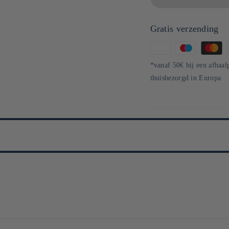
Gratis verzending
Betaalmethoden
*vanaf 50€ bij een afhaal
thuisbezorgd in Europa