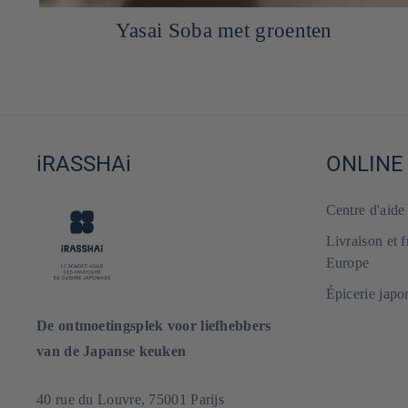
Yasai Soba met groenten
iRASSHAi
ONLINE
Centre d'aid
Livraison et 
Europe
Épicerie japo
De ontmoetingsplek voor liefhebbers
van de Japanse keuken
40 rue du Louvre, 75001 Parijs