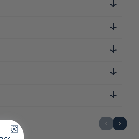
n mettant l'accent sur le goût naturel et fruité des prunes,