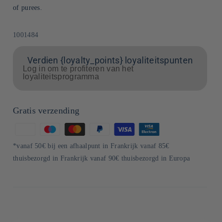
of purees.
SKU:
1001484
Verdien {loyalty_points} loyaliteitspunten
Log in om te profiteren van het
loyaliteitsprogramma
Gratis verzending
Betaalmethoden
*vanaf 50€ bij een afhaalpunt in Frankrijk vanaf 85€
thuisbezorgd in Frankrijk vanaf 90€ thuisbezorgd in Europa