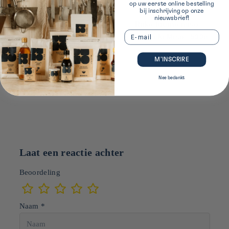
op uw eerste online bestelling
bij inschrijving op onze
nieuwsbrief!
Mix van zwarte en rode
Rijke bruine miso ⋅
Email
miso Awase miso ⋅
Yamabuki Miso ⋅ 500g
Maruya Hatcho Miso ⋅
M’INSCRIRE
450g
Nee bedankt
‹
›
Laat een reactie achter
Beoordeling
Naam *