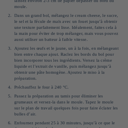
laissez environ 2-3 cm de papier dépasser du bord du
moule.
Dans un grand bol, mélangez le cream cheese, le sucre,
le sel et la fécule de maïs avec un fouet jusqu’à obtenir
une texture parfaitement lisse. Idéalement, faites cela à
la main pour éviter de trop mélanger, mais vous pouvez
aussi utiliser un batteur à faible vitesse.
Ajoutez les œufs et le jaune, un à la fois, en mélangeant
bien entre chaque ajout. Raclez les bords du bol pour
bien incorporer tous les ingrédients. Versez la crème
liquide et l’extrait de vanille, puis mélangez jusqu’à
obtenir une pâte homogène. Ajoutez le miso à la
préparation.
Préchauffez le four à 240 °C.
Passez la préparation au tamis pour éliminer les
grumeaux et versez-la dans le moule. Tapez le moule
sur le plan de travail quelques fois pour faire éclater les
bulles d’air.
Enfournez pendant 25 à 30 minutes, jusqu’à ce que le