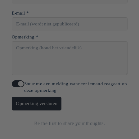
E-mail *
Opmerking *
Stuur me een melding wanneer iemand reageert op
deze opmerking
Opmerking versturen
Be the first to share your thoughts.