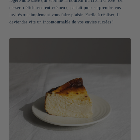
légère note salée qui sublime la douceur du cream cheese. Un
dessert délicieusement crémeux, parfait pour surprendre vos
invités ou simplement vous faire plaisir. Facile à réaliser, il
deviendra vite un incontournable de vos envies sucrées !