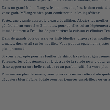
Dans un grand bol, mélangez les tomates coupées, le thon émietté et l
votre goût. Mélangez bien pour combiner tous les ingrédients.
Portez une grande casserole d'eau à ébullition. Ajoutez les nouilles 
généralement entre 2 et 3 minutes, pour qu'elles soient légèrement al
immédiatement à l'eau froide pour arrêter la cuisson et éliminer l'
Dans de grands bols ou assiettes individuelles, disposez les nouil
tomates, thon et ail sur les nouilles. Vous pouvez également ajuster 
plus prononcé.
Si vous avez opté pour les feuilles de shiso, lavez-les soigneusemen
Parsemez-les délicatement sur le dessus de la salade pour ajouter u
shiso apportera une belle couleur et un parfum raffiné à votre plat.
Pour encore plus de saveur, vous pouvez réserver cette salade quelqu
dégustera bien fraîche, idéale pour les journées ensoleillées ou e