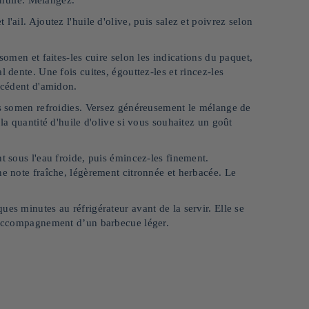
'ail. Ajoutez l'huile d'olive, puis salez et poivrez selon
somen et faites-les cuire selon les indications du paquet,
 dente. Une fois cuites, égouttez-les et rincez-les
excédent d'amidon.
les somen refroidies. Versez généreusement le mélange de
la quantité d'huile d'olive si vous souhaitez un goût
t sous l'eau froide, puis émincez-les finement.
ne note fraîche, légèrement citronnée et herbacée. Le
es minutes au réfrigérateur avant de la servir. Elle se
n accompagnement d’un barbecue léger.