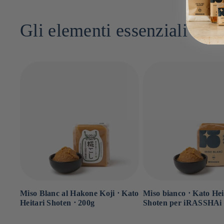
Gli elementi essenziali del
Miso Blanc al Hakone Koji ⋅ Kato
Miso bianco ⋅ Kato Hei
Heitari Shoten ⋅ 200g
Shoten per iRASSHAi 