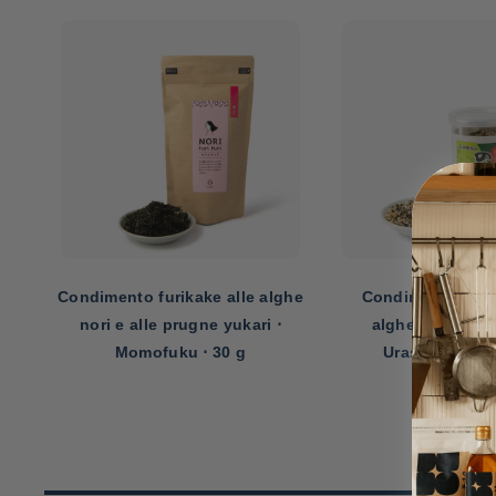
ghe
Condimento Furikake alle
Spazio Furikake 
alghe nori e al wasabi ⋅
dorato e pesce ⋅ f
Urashima Nori ⋅ 50 g