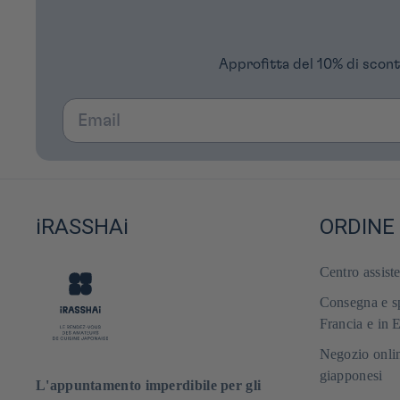
Approfitta del 10% di scont
Email
iRASSHAi
ORDINE
Centro assist
Consegna e sp
Francia e in 
Negozio onlin
giapponesi
L'appuntamento imperdibile per gli