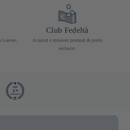
Club Fedeltà
u Louvre,
Acquisti e missioni premiati & premi
esclusivi