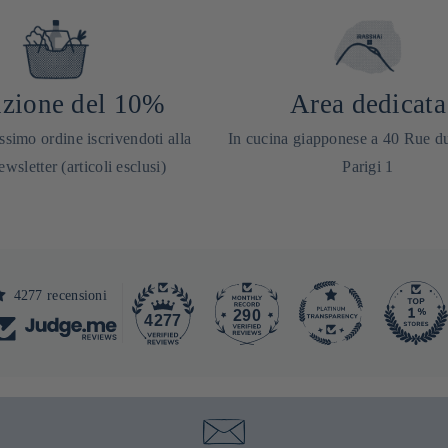
zione del 10%
Area dedicata
ssimo ordine iscrivendoti alla
In cucina giapponese a 40 Rue d
ewsletter (articoli esclusi)
Parigi 1
4277 recensioni
290
4277