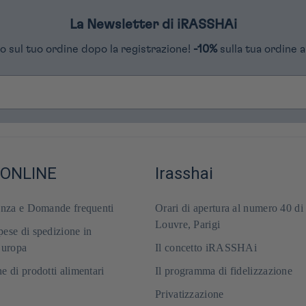
La Newsletter di iRASSHAi
o sul tuo ordine dopo la registrazione!
-10%
sulla tua ordine a
 ONLINE
Irasshai
enza e Domande frequenti
Orari di apertura al numero 40 di
Louvre, Parigi
ese di spedizione in
Europa
Il concetto iRASSHAi
e di prodotti alimentari
Il programma di fidelizzazione
Privatizzazione