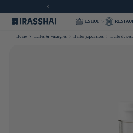
ESHOP
RESTAU
Home
Huiles & vinaigres
Huiles japonaises
Huile de sés