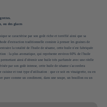
grettes.
u, ou des glaces
sique se caractérise par son goût riche et torréfié ainsi que sa
ode d'extraction traditionnelle consiste à presser les graines de
extraire la totalité de l'huile de sésame, cette huile n'est fabriquée
tion : la plus aromatique, qui représente environ 60% de l'huile
 permettant ainsi d'obtenir une huile très parfumée avec une réelle
risée par son goût intense, cette huile de sésame s'accordera
 cuisine et tout type d'utilisation : que ce soit en vinaigrette, ou en
iser pure comme un condiment, dans une soupe, un bouillon ou un