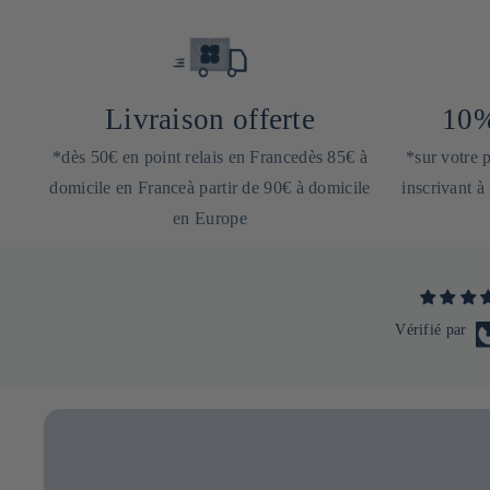
Livraison offerte
10%
*dès 50€ en point relais en Francedès 85€ à
*sur votre
domicile en Franceà partir de 90€ à domicile
inscrivant à
en Europe
Vérifié par