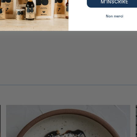
M’INSCRIRE
Non merci