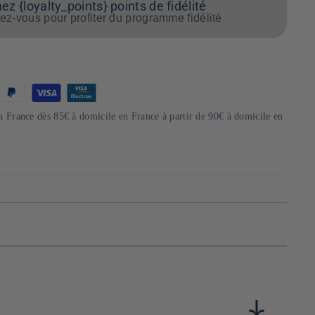
z {loyalty_points} points de fidélité
z-vous pour profiter du programme fidélité
en France dès 85€ à domicile en France à partir de 90€ à domicile en