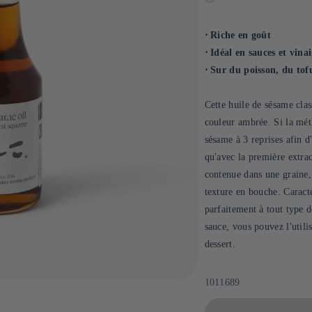
⋅ Riche en goût
⋅ Idéal en sauces et vinai
⋅ Sur du poisson, du tof
Cette huile de sésame clas
couleur ambrée. Si la méth
sésame à 3 reprises afin d'
qu'avec la première extrac
contenue dans une graine,
texture en bouche. Caracté
parfaitement à tout type de
sauce, vous pouvez l'util
dessert.
SKU:
1011689