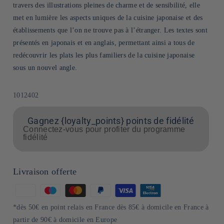
travers des illustrations pleines de charme et de sensibilité, elle
met en lumière les aspects uniques de la cuisine japonaise et des
établissements que l’on ne trouve pas à l’étranger. Les textes sont
présentés en japonais et en anglais, permettant ainsi a tous de
redécouvrir les plats les plus familiers de la cuisine japonaise
sous un nouvel angle.
SKU:
1012402
Gagnez {loyalty_points} points de fidélité
Connectez-vous pour profiter du programme
fidélité
Livraison offerte
Moyens
de
*dès 50€ en point relais en France dès 85€ à domicile en France à
paiement
partir de 90€ à domicile en Europe