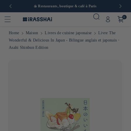
 en Europe
🍙 Restaurants, boutique & café à Paris
0
Home
Maison
Livres de cuisine japonaise
Livre The
Wonderful & Delicious In Japan - Bilingue anglais et japonais ⋅
Asahi Shinbun Edition