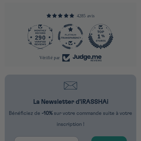
4285 avis
290
4285
Vérifié par
La Newsletter d'iRASSHAi
Bénéficiez de
-10%
sur votre commande suite à votre
inscription !
Email