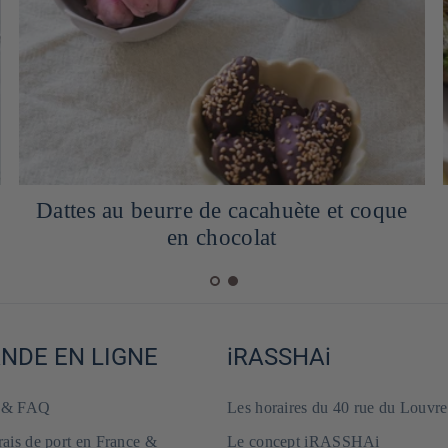
Dattes au beurre de cacahuète et coque
en chocolat
DE EN LIGNE
iRASSHAi
e & FAQ
Les horaires du 40 rue du Louvre
frais de port en France &
Le concept iRASSHAi