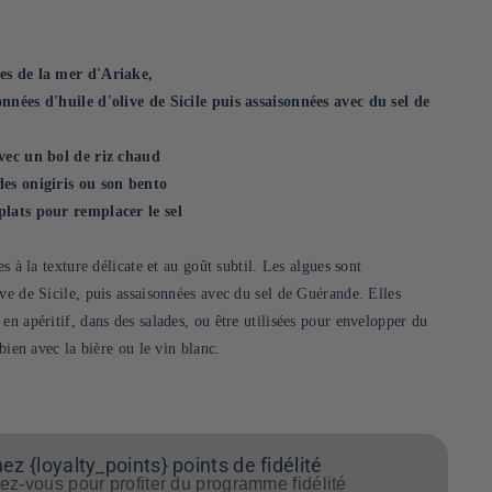
es de la mer d'Ariake,
nnées d'huile d'olive de Sicile puis assaisonnées avec du sel de
avec un bol de riz chaud
des onigiris ou son bento
plats pour remplacer le sel
es à la texture délicate et au goût subtil. Les algues sont
ve de Sicile, puis assaisonnées avec du sel de Guérande. Elles
en apéritif, dans des salades, ou être utilisées pour envelopper du
 bien avec la bière ou le vin blanc.
z {loyalty_points} points de fidélité
z-vous pour profiter du programme fidélité