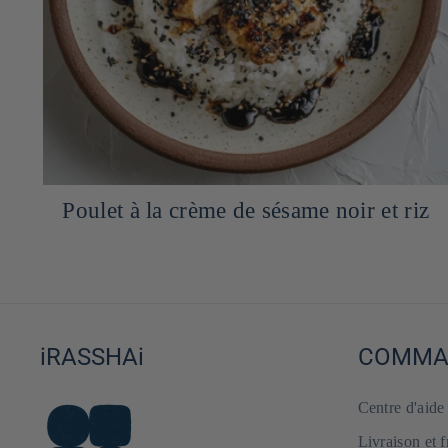
ge
Poulet à la crème de sésame noir et riz
iRASSHAi
COMMAN
Centre d'aid
Livraison et 