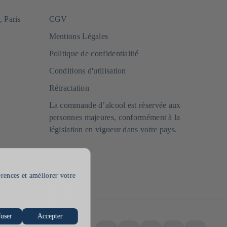
, Paris
CGV
Mentions Légales
Politique de confidentialité
Conditions d'utilisation
Rétractation
La commande d’alcool est réservée aux
personnes majeures, conformément à la
législation en vigueur dans votre pays.