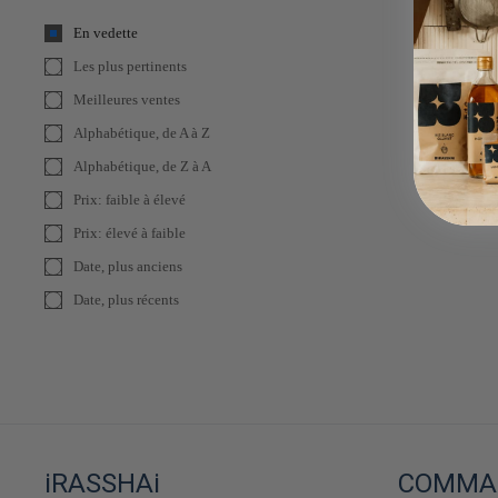
En vedette
Les plus pertinents
Meilleures ventes
Alphabétique, de A à Z
Alphabétique, de Z à A
Prix: faible à élevé
Prix: élevé à faible
Date, plus anciens
Date, plus récents
iRASSHAi
COMMAN