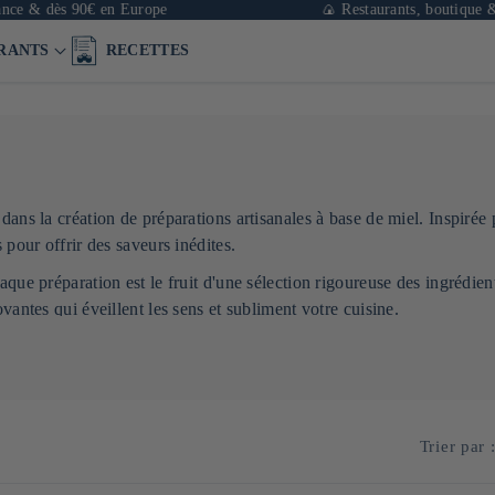
e & dès 90€ en Europe
🍙 Restaurants, boutique & ca
RANTS
RECETTES
dans la création de préparations artisanales à base de miel. Inspirée
 pour offrir des saveurs inédites.
aque préparation est le fruit d'une sélection rigoureuse des ingrédien
vantes qui éveillent les sens et subliment votre cuisine.
Trier par 