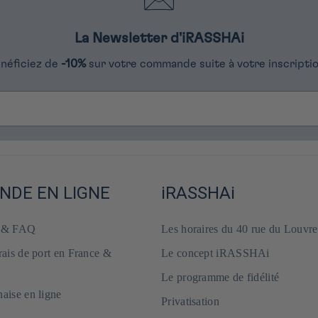
La Newsletter d'iRASSHAi
néficiez de
-10%
sur votre commande suite à votre inscriptio
DE EN LIGNE
iRASSHAi
e & FAQ
Les horaires du 40 rue du Louvre
frais de port en France &
Le concept iRASSHAi
Le programme de fidélité
naise en ligne
Privatisation