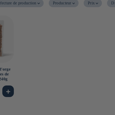
fecture de production
Producteur
Prix
Di
d'orge
es de
 240g