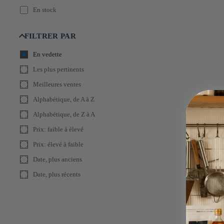
En stock
FILTRER PAR
En vedette
Les plus pertinents
Meilleures ventes
Alphabétique, de A à Z
Alphabétique, de Z à A
Prix: faible à élevé
Prix: élevé à faible
Date, plus anciens
Date, plus récents