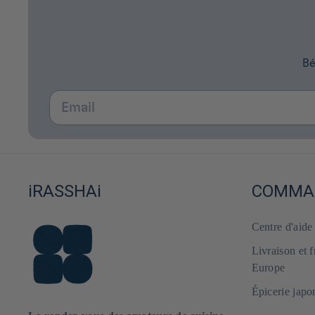
Bé
Email
iRASSHAi
COMMAN
Centre d'aid
Livraison et 
Europe
Épicerie japo