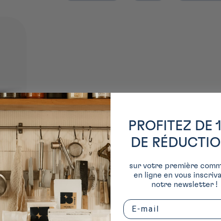
ce soja
PROFITEZ DE 
n Toki
DE RÉDUCTI
épuisé
sur votre première com
en ligne en vous inscriv
notre newsletter !
Email