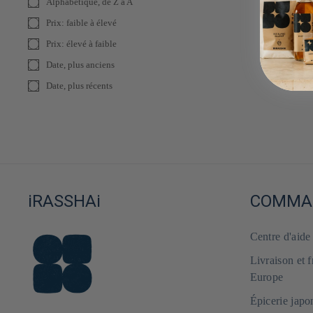
Alphabétique, de Z à A
Prix: faible à élevé
Prix: élevé à faible
Date, plus anciens
Date, plus récents
iRASSHAi
COMMAN
Centre d'aid
Livraison et 
Europe
Épicerie japo