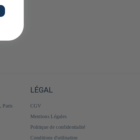
LÉGAL
, Paris
CGV
Mentions Légales
Politique de confidentialité
Conditions d'utilisation