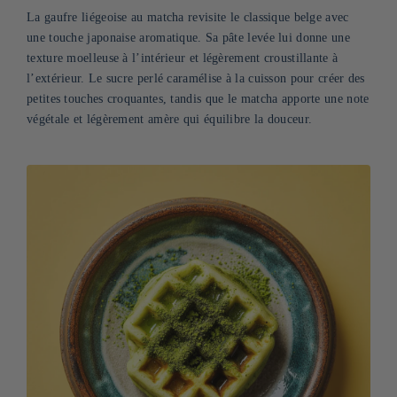
La gaufre liégeoise au matcha revisite le classique belge avec
une touche japonaise aromatique. Sa pâte levée lui donne une
texture moelleuse à l’intérieur et légèrement croustillante à
l’extérieur. Le sucre perlé caramélise à la cuisson pour créer des
petites touches croquantes, tandis que le matcha apporte une note
végétale et légèrement amère qui équilibre la douceur.