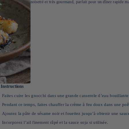
noisetté et très gourmand, parfait pour un dîner rapide ma
Instructions
Faites cuire les gnocchi dans une grande casserole d’eau bouillante 
Pendant ce temps, faites chauffer la crème à feu doux dans une poê
Ajoutez la pâte de sésame noir et fouettez jusqu’à obtenir une sauc
Incorporez l’ail finement râpé et la sauce soja si utilisée.