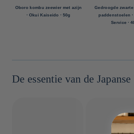
40g
Oboro kombu zeewier met azijn
Gedroogde zwarte 
⋅ Okui Kaiseido ⋅ 50g
paddenstoelen 
Service ⋅ 4
De essentie van de Japanse