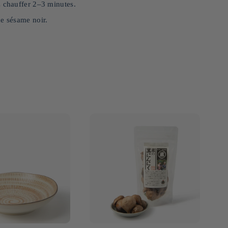
z chauffer 2–3 minutes.
de sésame noir.