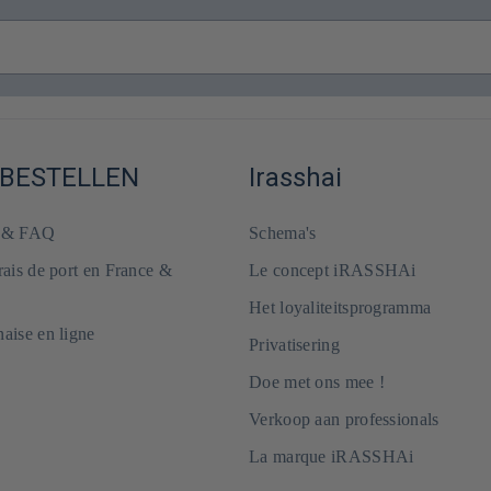
 BESTELLEN
Irasshai
e & FAQ
Schema's
frais de port en France &
Le concept iRASSHAi
Het loyaliteitsprogramma
naise en ligne
Privatisering
Doe met ons mee !
Verkoop aan professionals
La marque iRASSHAi