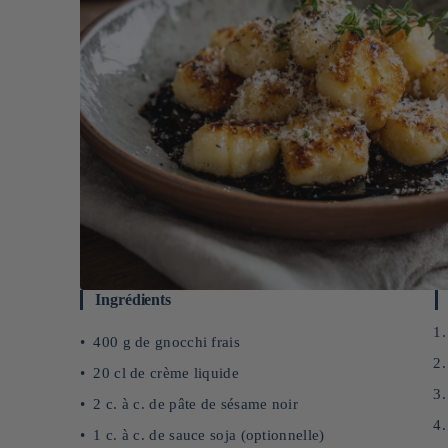
Ingrédients
400 g de gnocchi frais
20 cl de crème liquide
2 c. à c. de pâte de sésame noir
1 c. à c. de sauce soja (optionnelle)