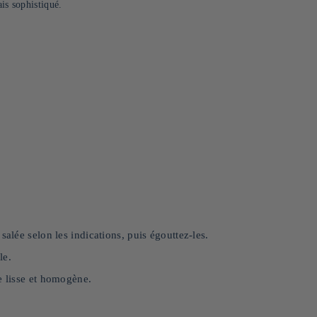
is sophistiqué.
salée selon les indications, puis égouttez-les.
le.
e lisse et homogène.