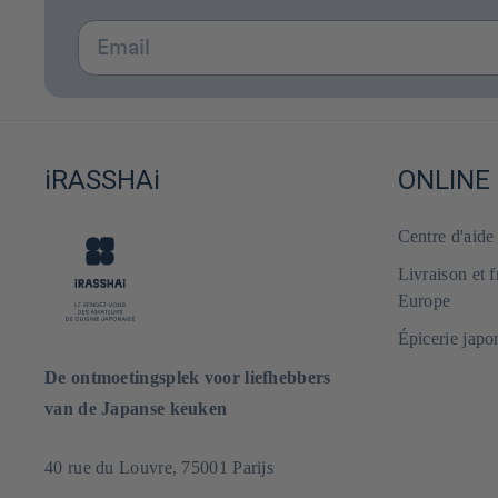
Email
iRASSHAi
ONLINE
Centre d'aid
Livraison et 
Europe
Épicerie japo
De ontmoetingsplek voor liefhebbers
van de Japanse keuken
40 rue du Louvre, 75001 Parijs