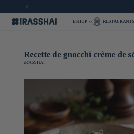
ESHOP
RESTAURANT
Recette de gnocchi crème de s
iRASSHAi