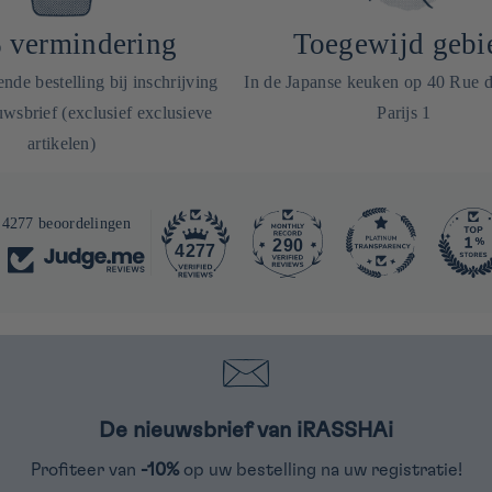
 vermindering
Toegewijd gebi
de bestelling bij inschrijving
In de Japanse keuken op 40 Rue 
wsbrief (exclusief exclusieve
Parijs 1
artikelen)
4277 beoordelingen
290
4277
De nieuwsbrief van iRASSHAi
Profiteer van
-10%
op uw bestelling na uw registratie!