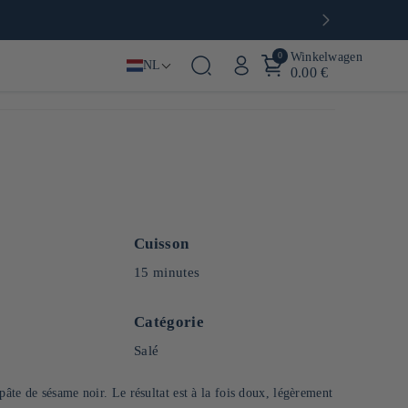
0
Winkelwagen
NL
0.00 €
Cuisson
15 minutes
Catégorie
Salé
âte de sésame noir. Le résultat est à la fois doux, légèrement