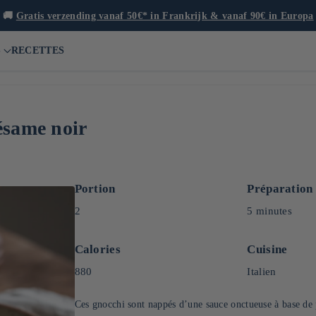
🚚
Gratis verzending vanaf 50€* in Frankrijk & vanaf 90€ in Europa
S
RECETTES
ésame noir
Portion
Préparation
2
5 minutes
Calories
Cuisine
880
Italien
Ces gnocchi sont nappés d’une sauce onctueuse à base de p