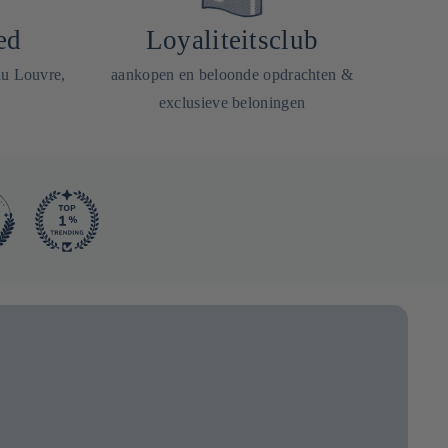
ed
Loyaliteitsclub
du Louvre,
aankopen en beloonde opdrachten &
exclusieve beloningen