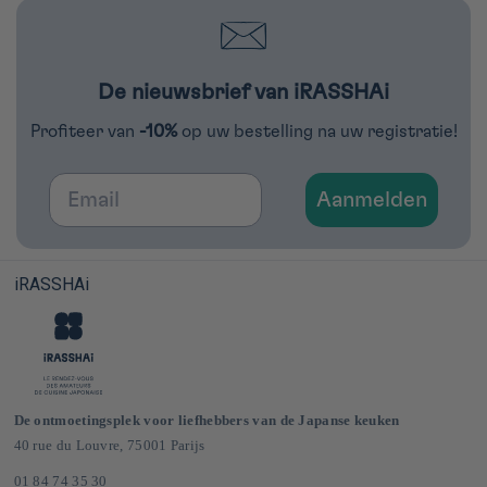
De nieuwsbrief van iRASSHAi
Profiteer van
-10%
op uw bestelling na uw registratie!
Email
Aanmelden
iRASSHAi
De ontmoetingsplek voor liefhebbers van de Japanse keuken
40 rue du Louvre, 75001 Parijs
01 84 74 35 30