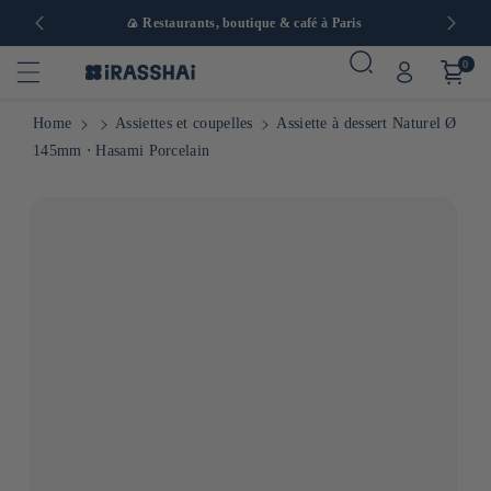
 en Europe
🍙 Restaurants, boutique & café à Paris
0
Home
Assiettes et coupelles
Assiette à dessert Naturel Ø
145mm ⋅ Hasami Porcelain