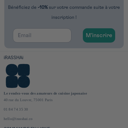
Bénéficiez de
-10%
sur votre commande suite à votre
inscription !
Email
M'inscrire
iRASSHAi
Le rendez-vous des amateurs de cuisine japonaise
40 rue du Louvre, 75001 Paris
01 84 74 35 30
hello@irasshai.co