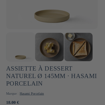
ASSIETTE À DESSERT
NATUREL Ø 145MM ⋅ HASAMI
PORCELAIN
Marque :
Hasami Porcelain
Prix
18.00 €