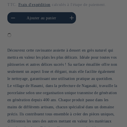
habituel
TTC.
Frais d'expédition
calculés à l'étape de paiement.
a quantité de Default
Augmenter la quantité de
Ajouter au panier
Title
Default Title
Découvrez cette ravissante assiette à dessert en grès naturel qui
mettra en valeur les plats les plus délicats. Idéale pour toutes vos
pâtisseries et autres délices sucrés ! Sa surface émaillée offre non
seulement un aspect lisse et élégant, mais elle facilite également
le nettoyage, garantissant une utilisation pratique au quotidien.
Le village de Hasami, dans la préfecture de Nagasaki, travaille la
porcelaine selon une organisation unique transmise de génération
en génération depuis 400 ans. Chaque produit passe dans les
mains de différents artisans, chacun spécialisé dans un domaine
précis. Ils contribuent tous ensemble à créer des pièces uniques,
différentes les unes des autres mettant en valeur les matériaux