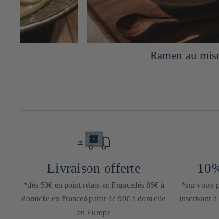
Ramen au miso
Livraison offerte
10%
*dès 50€ en point relais en Francedès 85€ à
*sur votre
domicile en Franceà partir de 90€ à domicile
inscrivant à
en Europe