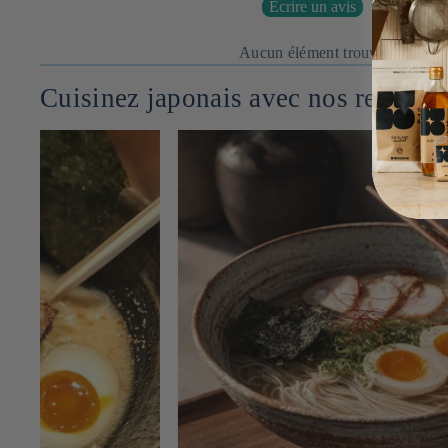
Écrire un avis
Aucun élément trouvé
Cuisinez japonais avec nos recettes