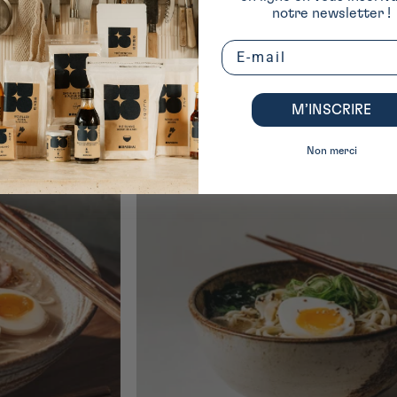
notre newsletter !
Email
M’INSCRIRE
Non merci