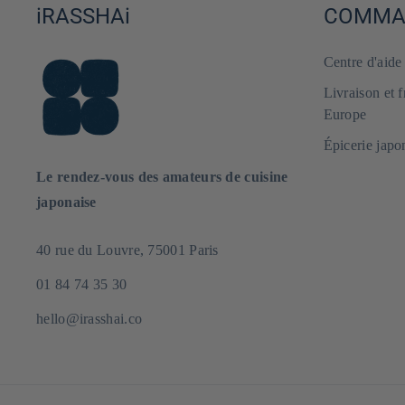
iRASSHAi
COMMAN
Centre d'aid
Livraison et 
Europe
Épicerie japo
Le rendez-vous des amateurs de cuisine
japonaise
40 rue du Louvre, 75001 Paris
01 84 74 35 30
hello@irasshai.co