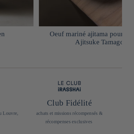
Oeuf mariné ajitama pour Ramen -
Ajitsuke Tamago
Club Fidélité
du Louvre,
achats et missions récompensés &
récompenses exclusives