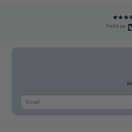
Vérifié par
Bé
Email