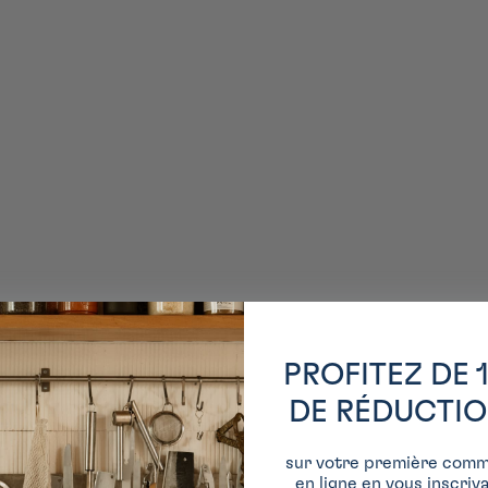
PROFITEZ DE 
DE RÉDUCTI
sur votre première com
en ligne en vous inscriv