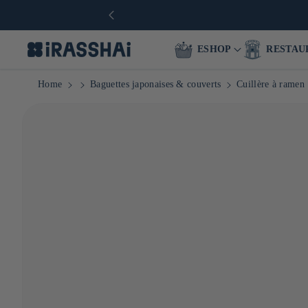
ESHOP
RESTAU
Home
Baguettes japonaises & couverts
Cuillère à ramen