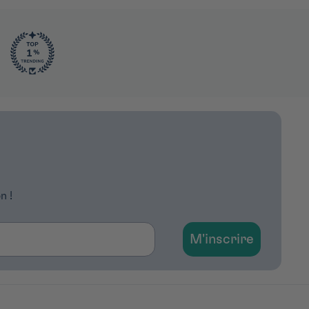
n !
M'inscrire