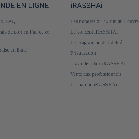
DE EN LIGNE
iRASSHAi
e & FAQ
Les horaires du 40 rue du Louvre
frais de port en France &
Le concept iRASSHAi
Le programme de fidélité
naise en ligne
Privatisation
Travailler chez iRASSHAi
Vente aux professionnels
La marque iRASSHAi