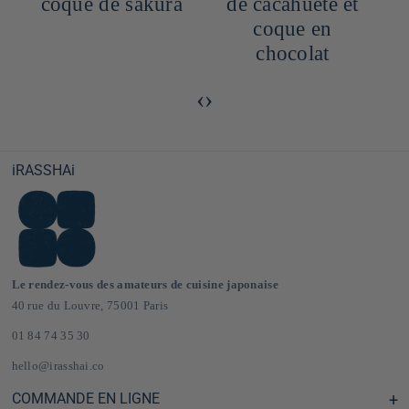
coque de sakura
de cacahuète et
coque en
chocolat
‹
›
iRASSHAi
Le rendez-vous des amateurs de cuisine japonaise
40 rue du Louvre, 75001 Paris
01 84 74 35 30
hello@irasshai.co
COMMANDE EN LIGNE