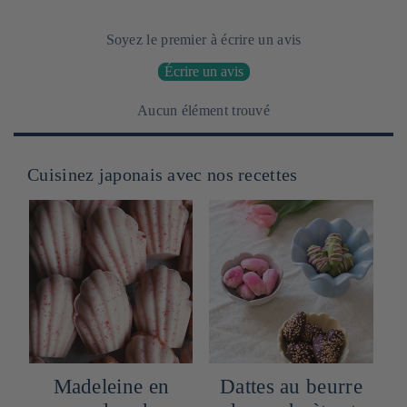
Soyez le premier à écrire un avis
Écrire un avis
Aucun élément trouvé
Cuisinez japonais avec nos recettes
n
Madeleine en
Dattes au beurre