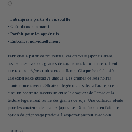
⋅ Fabriqués à partir de riz soufflé
⋅ Goût doux et umami
⋅ Parfait pour les appéritifs
⋅ Emballés individuellement
Fabriqués à partir de riz soufflé, ces crackers japonais arare,
assaisonnés avec des graines de soja noires kuro mame, offrent
une texture légère et ultra croustillante. Chaque bouchée offre
une expérience gustative unique. Les graines de soja noires
ajoutent une saveur délicate et légèrement salée à l'arare, créant
ainsi un contraste savoureux entre le croquant de l'arare et la
texture légèrement ferme des graines de soja. Une collation idéale
pour les amateurs de saveurs japonaises. Son format en fait une
option de grignotage pratique à emporter partout avec vous.
SKU:
1001859