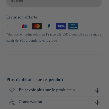
fidélité
Livraison offerte
Moyens
de
*dès 50€ en point relais en France dès 85€ à domicile en France à
paiement
partir de 90€ à domicile en Europe
Plus de détails sur ce produit
En savoir plus sur le producteur
Conservation
Kobe Sabo est une marque renommée spécialisée dans les
thés de qualité, ancrée dans la tradition japonaise. Fondée en