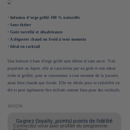
⋅ Infusion d’orge grillé 100 % naturelle
⋅ Sans théine
⋅ Goût torréfié et désaltérante
⋅ A déguster chaud ou froid à tout moment
⋅ Idéal en cocktail
Une boisson à base d'orge grillé sans théine et sans sucre. Très
populaire au Japon, elle se caractérise par un goût et son odeur
riche et grillée, peut se consommer à tout moment de la journée,
aussi bien chaude que froide. Elle est idéale pour se rafraîchir en
été et peut également être utilisée comme base pour des cocktails.
SKU:
1011256
Gagnez {loyalty_points} points de fidélité
Connectez-vous pour profiter du programme