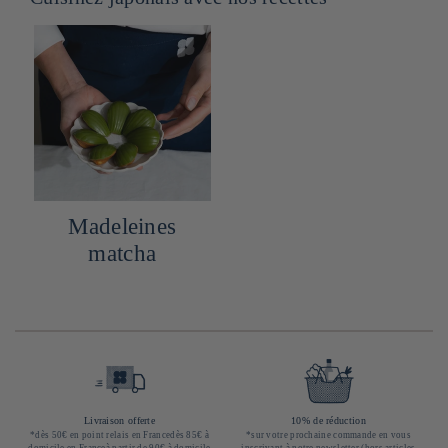
Madeleines
matcha
Livraison offerte
10% de réduction
*dès 50€ en point relais en Francedès 85€ à
*sur votre prochaine commande en vous