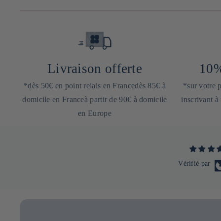
Livraison offerte
10%
*dès 50€ en point relais en Francedès 85€ à
*sur votre
domicile en Franceà partir de 90€ à domicile
inscrivant à
en Europe
Vérifié par