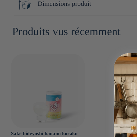
Dimensions produit
10cm x 6cm x 6cm
Produits vus récemment
Saké hideyoshi hanami koraku