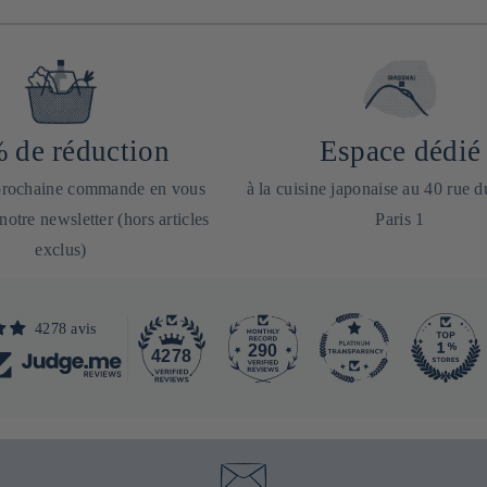
 de réduction
Espace dédié
 prochaine commande en vous
à la cuisine japonaise au 40 rue 
 notre newsletter (hors articles
Paris 1
exclus)
4278 avis
290
4278