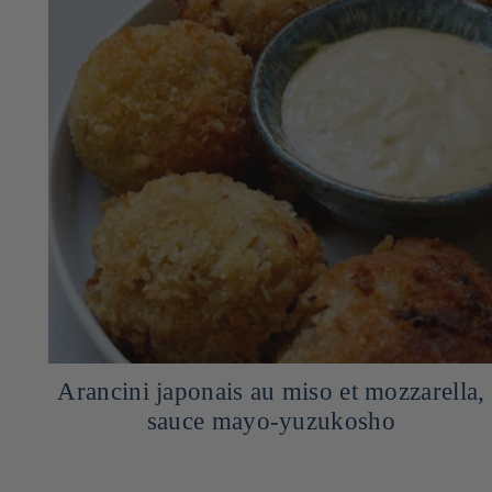
Arancini japonais au miso et mozzarella,
sauce mayo-yuzukosho