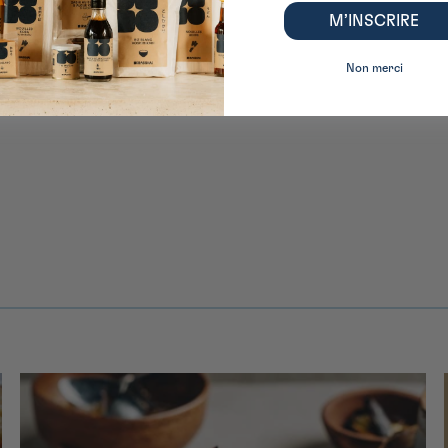
M’INSCRIRE
Non merci