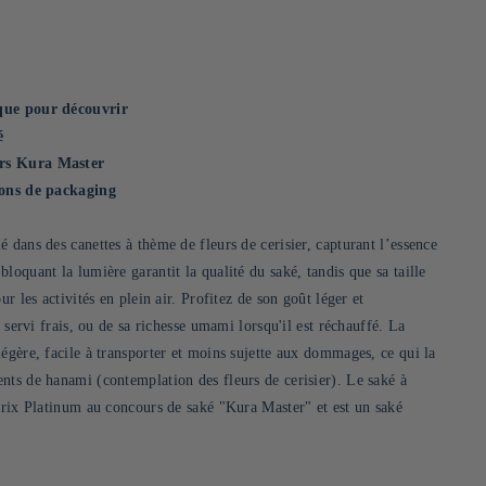
que pour découvrir
é
rs Kura Master
ions de packaging
 dans des canettes à thème de fleurs de cerisier, capturant l’essence
loquant la lumière garantit la qualité du saké, tandis que sa taille
ur les activités en plein air. Profitez de son goût léger et
t servi frais, ou de sa richesse umami lorsqu'il est réchauffé. La
égère, facile à transporter et moins sujette aux dommages, ce qui la
nts de hanami (contemplation des fleurs de cerisier). Le saké à
 prix Platinum au concours de saké "Kura Master" et est un saké