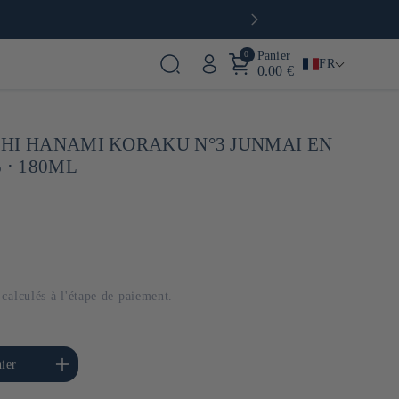
🍙 Restaurants, boutique & café à Paris
0
Panier
FR
0.00 €
HI HANAMI KORAKU N°3 JUNMAI EN
 ⋅ 180ML
calculés à l'étape de paiement.
menter la quantité de
ier
Default Title