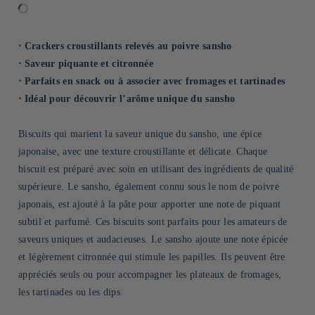
⋅ Crackers croustillants relevés au poivre sansho
⋅ Saveur piquante et citronnée
⋅ Parfaits en snack ou à associer avec fromages et tartinades
⋅ Idéal pour découvrir l’arôme unique du sansho
Biscuits qui marient la saveur unique du sansho, une épice
japonaise, avec une texture croustillante et délicate. Chaque
biscuit est préparé avec soin en utilisant des ingrédients de qualité
supérieure. Le sansho, également connu sous le nom de poivre
japonais, est ajouté à la pâte pour apporter une note de piquant
subtil et parfumé. Ces biscuits sont parfaits pour les amateurs de
saveurs uniques et audacieuses. Le sansho ajoute une note épicée
et légèrement citronnée qui stimule les papilles. Ils peuvent être
appréciés seuls ou pour accompagner les plateaux de fromages,
les tartinades ou les dips.