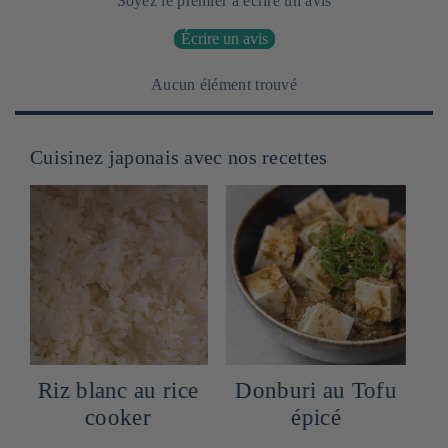
Soyez le premier à écrire un avis
Écrire un avis
Aucun élément trouvé
Cuisinez japonais avec nos recettes
Riz blanc au rice
Donburi au Tofu
cooker
épicé