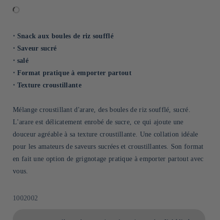
⋅ Snack aux boules de riz soufflé
⋅ Saveur sucré
⋅ salé
⋅ Format pratique à emporter partout
⋅ Texture croustillante
Mélange croustillant d'arare, des boules de riz soufflé, sucré.
L'arare est délicatement enrobé de sucre, ce qui ajoute une
douceur agréable à sa texture croustillante. Une collation idéale
pour les amateurs de saveurs sucrées et croustillantes. Son format
en fait une option de grignotage pratique à emporter partout avec
vous.
SKU:
1002002