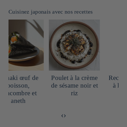
Cuisinez japonais avec nos recettes
Poulet à la crème
Recette Pancake
de sésame noir et
à la crème de
riz
yuzu
‹
›