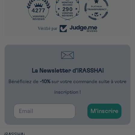
290
4277
Vérifié par
La Newsletter d'iRASSHAi
Bénéficiez de
-10%
sur votre commande suite à votre
inscription !
Email
M'inscrire
iRASSHAi