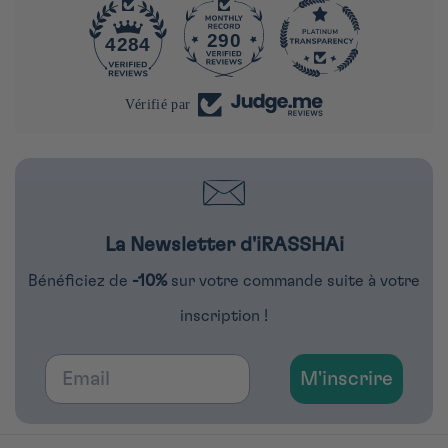
290
4284
Vérifié par
La Newsletter d'iRASSHAi
Bénéficiez de
-10%
sur votre commande suite à votre
inscription !
Email
M'inscrire