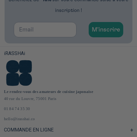
inscription !
Email
M'inscrire
iRASSHAi
Le rendez-vous des amateurs de cuisine japonaise
40 rue du Louvre, 75001 Paris
01 84 74 35 30
hello@irasshai.co
COMMANDE EN LIGNE