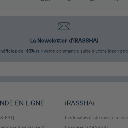
La Newsletter d'iRASSHAi
néficiez de
-10%
sur votre commande suite à votre inscriptio
DE EN LIGNE
iRASSHAi
e & FAQ
Les horaires du 40 rue du Louvre
frais de port en France &
Le concept iRASSHAi