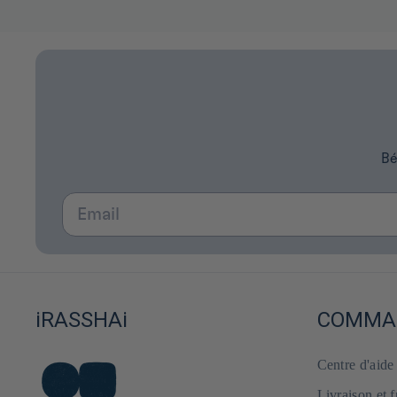
Bé
Email
iRASSHAi
COMMAN
Centre d'aid
Livraison et 