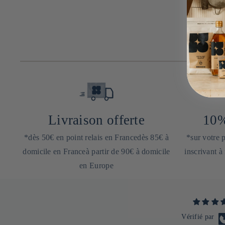
Livraison offerte
10%
*dès 50€ en point relais en Francedès 85€ à
*sur votre
domicile en Franceà partir de 90€ à domicile
inscrivant à
en Europe
Vérifié par