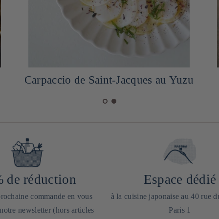
Omurice Omelette de riz japonaise
 de réduction
Espace dédié
 prochaine commande en vous
à la cuisine japonaise au 40 rue 
 notre newsletter (hors articles
Paris 1