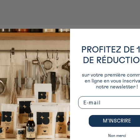
PROFITEZ DE 
DE RÉDUCTI
sur votre première com
en ligne en vous inscriv
notre newsletter !
Email
M’INSCRIRE
Non merci