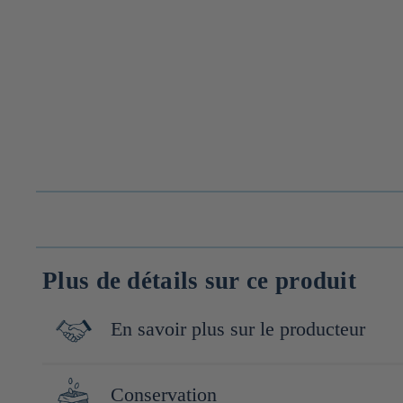
Plus de détails sur ce produit
En savoir plus sur le producteur
Basée à Hokuto, dans la région de Hokkaido, berceau de la rizicu
Conservation