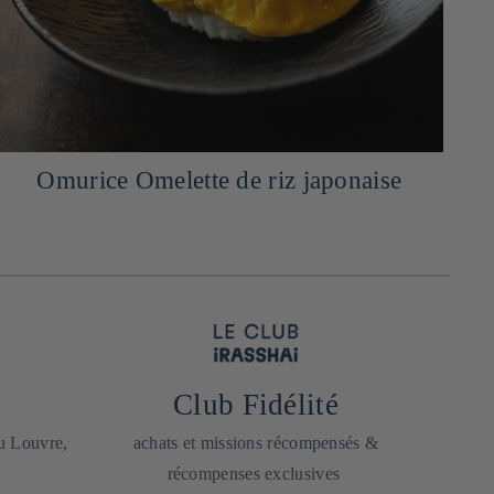
Riz vinaigré
Club Fidélité
du Louvre,
achats et missions récompensés &
récompenses exclusives