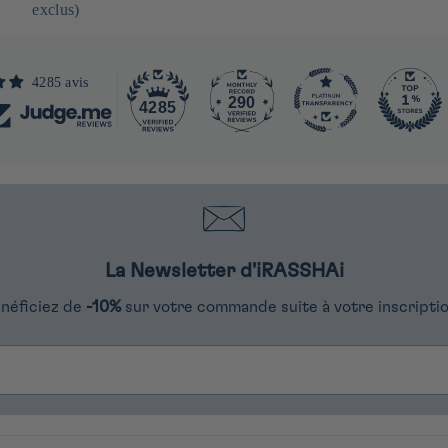
exclus)
4285 avis
290
4285
La Newsletter d'iRASSHAi
néficiez de
-10%
sur votre commande suite à votre inscriptio