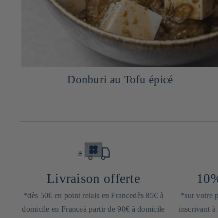
Carpaccio de Saint-Jacques au Yuzu
Livraison offerte
10%
*dès 50€ en point relais en Francedès 85€ à
*sur votre
domicile en Franceà partir de 90€ à domicile
inscrivant à