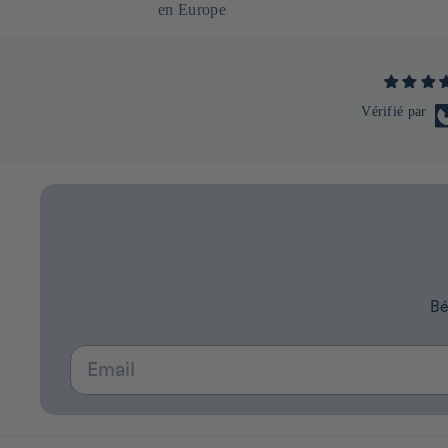
en Europe
Vérifié par
Bé
Email