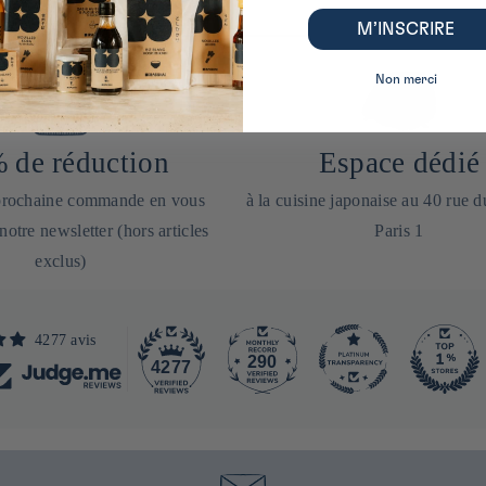
M’INSCRIRE
Non merci
 de réduction
Espace dédié
 prochaine commande en vous
à la cuisine japonaise au 40 rue 
 notre newsletter (hors articles
Paris 1
exclus)
4277 avis
290
4277