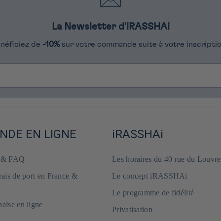
La Newsletter d'iRASSHAi
néficiez de
-10%
sur votre commande suite à votre inscriptio
DE EN LIGNE
iRASSHAi
e & FAQ
Les horaires du 40 rue du Louvre
frais de port en France &
Le concept iRASSHAi
Le programme de fidélité
naise en ligne
Privatisation