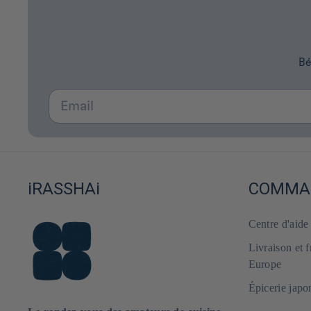
Bé
Email
iRASSHAi
COMMAN
Centre d'aid
Livraison et 
Europe
Épicerie japo