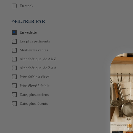
En stock
FILTRER PAR
En vedette
Les plus pertinents
Meilleures ventes
Alphabétique, de A à Z
Alphabétique, de Z à A
Prix: faible à élevé
Prix: élevé à faible
Date, plus anciens
Date, plus récents