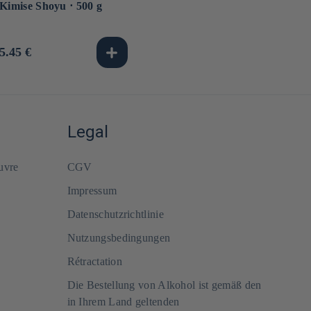
Kimise Shoyu ⋅ 500 g
Normaler
5.45 €
Preis
Legal
uvre
CGV
Impressum
Datenschutzrichtlinie
Nutzungsbedingungen
Rétractation
Die Bestellung von Alkohol ist gemäß den
in Ihrem Land geltenden