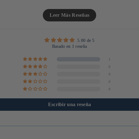
Leer Más Reseñas
5.00 de 5
Basado en 1 reseña
1
0
0
0
0
Escribir una reseña