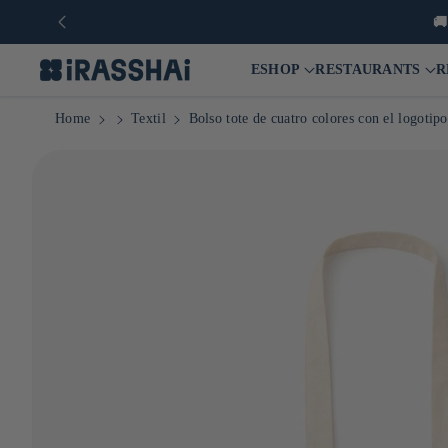
 €* en Francia y a partir de 90 € en Europa
ESHOP
RESTAURANTS
R
Home
Textil
Bolso tote de cuatro colores con el logo