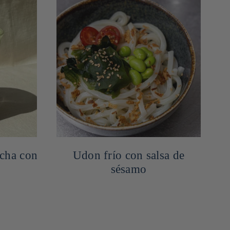
tcha con
Udon frío con salsa de
sésamo