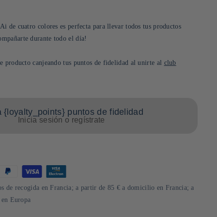
i de cuatro colores es perfecta para llevar todos tus productos
mpañarte durante todo el día!
e producto canjeando tus puntos de fidelidad al unirte al
club
{loyalty_points} puntos de fidelidad
Inicia sesión o regístrate
s de recogida en Francia; a partir de 85 € a domicilio en Francia; a
o en Europa