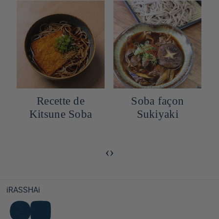
Recette de
Soba façon
Kitsune Soba
Sukiyaki
‹
›
iRASSHAi