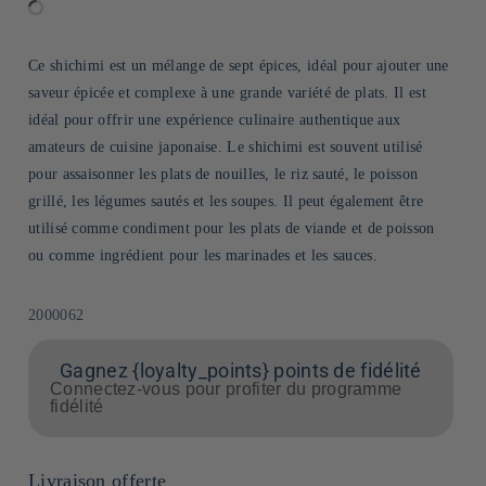
Ce shichimi est un mélange de sept épices, idéal pour ajouter une
saveur épicée et complexe à une grande variété de plats. Il est
idéal pour offrir une expérience culinaire authentique aux
amateurs de cuisine japonaise. Le shichimi est souvent utilisé
pour assaisonner les plats de nouilles, le riz sauté, le poisson
grillé, les légumes sautés et les soupes. Il peut également être
utilisé comme condiment pour les plats de viande et de poisson
ou comme ingrédient pour les marinades et les sauces.
SKU:
2000062
Gagnez {loyalty_points} points de fidélité
Connectez-vous pour profiter du programme
fidélité
Livraison offerte