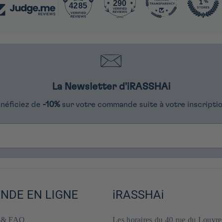
290
4285
La Newsletter d'iRASSHAi
néficiez de
-10%
sur votre commande suite à votre inscriptio
DE EN LIGNE
iRASSHAi
e & FAQ
Les horaires du 40 rue du Louvre