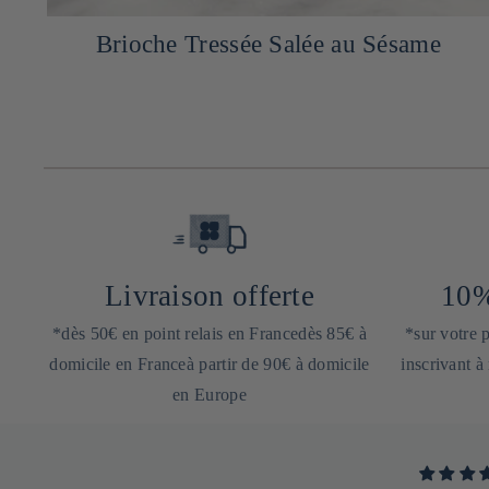
ec
Brioche Tressée Salée au Sésame
Livraison offerte
10%
*dès 50€ en point relais en Francedès 85€ à
*sur votre
domicile en Franceà partir de 90€ à domicile
inscrivant à
en Europe