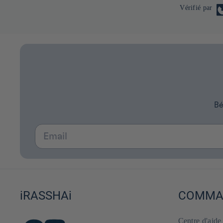
Vérifié par
Bé
Email
iRASSHAi
COMMAN
Centre d'aid