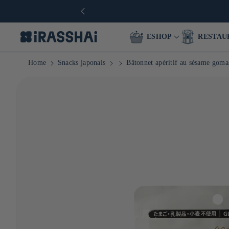
ESHOP
RESTAU
Home
Snacks japonais
Bâtonnet apéritif au sésame gomas