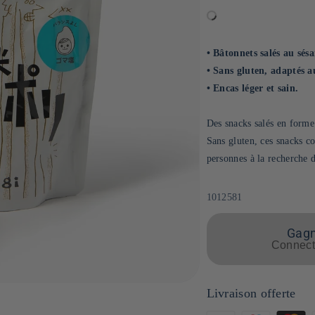
• Bâtonnets salés au sésa
• Sans gluten, adaptés a
• Encas léger et sain.
Des snacks salés en forme 
Sans gluten, ces snacks co
personnes à la recherche d
SKU:
1012581
Gagne
Connecte
Livraison offerte