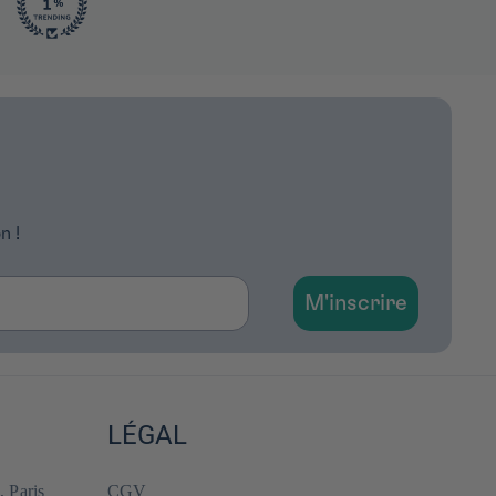
n !
M'inscrire
LÉGAL
, Paris
CGV