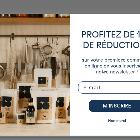
PROFITEZ DE 
DE RÉDUCTI
sur votre première com
en ligne en vous inscriv
notre newsletter !
Email
M’INSCRIRE
Non merci