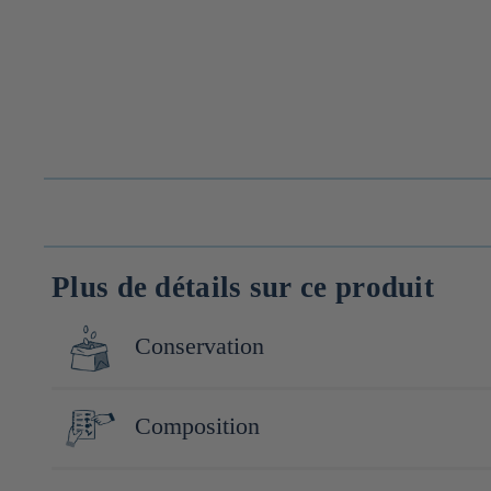
Plus de détails sur ce produit
Conservation
Conserver à l'abri de la lumière, de la chaleur et de l'humidité.
Composition