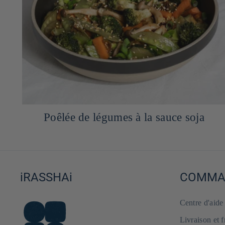
Recette de Bukkake Udon
iRASSHAi
COMMAN
Centre d'aid
Livraison et 