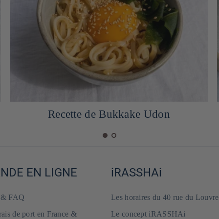
Recette Pancake à la crème de yuzu
DE EN LIGNE
iRASSHAi
e & FAQ
Les horaires du 40 rue du Louvre
frais de port en France &
Le concept iRASSHAi