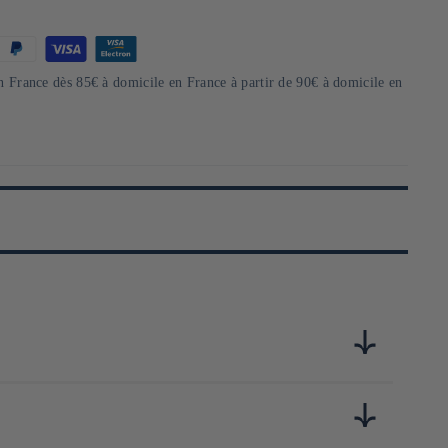
en France dès 85€ à domicile en France à partir de 90€ à domicile en
 la préfecture de Mie.