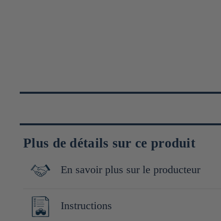
Plus de détails sur ce produit
En savoir plus sur le producteur
Produites au Japon par l'entreprise Tanaka Bussan, spécialiste da
Instructions