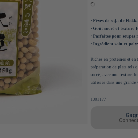
⋅ Fèves de soja de Hokka
⋅ Goût sucré et texture 
⋅ Parfaites pour soupes 
⋅ Ingrédient sain et poly
Riches en protéines et en f
préparation de plats tels 
sucré, avec une texture fo
utilisées dans une grande 
SKU:
1001177
Gagne
Connecte