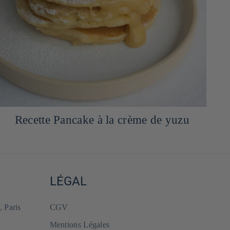
Salade de soba vegan
LÉGAL
, Paris
CGV
Mentions Légales