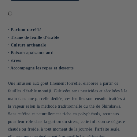
⋅ Parfum torréfié
⋅ Tisane de feuille d'érable
⋅ Culture artisanale
⋅ Boisson apaisante anti
⋅ stress
⋅ Accompagne les repas et desserts
Une infusion aux goût finement torréfié, élaborée à partir de
feuilles d'érable momiji. Cultivées sans pesticides et récoltées à la
main dans une parcelle dédiée, ces feuilles sont ensuite traitées à
la vapeur selon la méthode traditionnelle du thé de Shirakawa.
Sans caféine et naturellement riche en polyphénols, reconnus
pour leur rôle dans la gestion du stress, cette infusion se déguste
chaude ou froide, à tout moment de la journée. Parfaite seule,
elle accompagne également à merveille les pâtisseries.