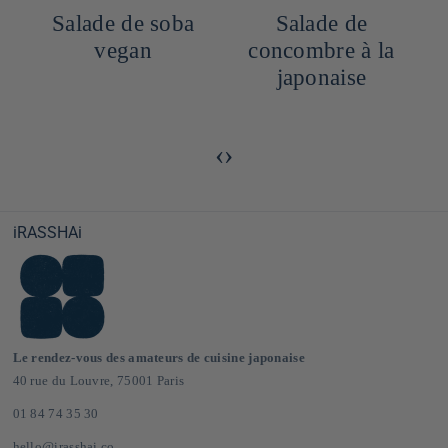
Salade de soba
Salade de
vegan
concombre à la
japonaise
‹
›
iRASSHAi
Le rendez-vous des amateurs de cuisine japonaise
40 rue du Louvre, 75001 Paris
01 84 74 35 30
hello@irasshai.co